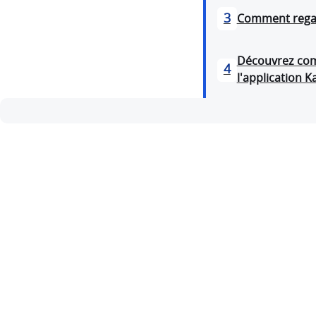
3
Comment regar
Découvrez comm
4
l'application 