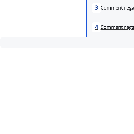
3
Comment regar
4
Comment regar