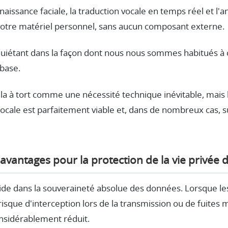
nnaissance faciale, la traduction vocale en temps réel et l'
votre matériel personnel, sans aucun composant externe.
nquiétant dans la façon dont nous nous sommes habitués 
 base.
la à tort comme une nécessité technique inévitable, mais 
ocale est parfaitement viable et, dans de nombreux cas,
 avantages pour la protection de la vie privée d
side dans la souveraineté absolue des données. Lorsque le
e risque d'interception lors de la transmission ou de fuites
nsidérablement réduit.