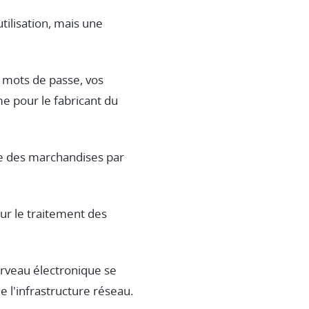
tilisation, mais une
s mots de passe, vos
e pour le fabricant du
me des marchandises par
our le traitement des
cerveau électronique se
e l'infrastructure réseau.