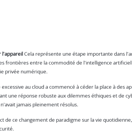
 l'appareil
Cela représente une étape importante dans l'a
 frontières entre la commodité de l'intelligence artificiell
ie privée numérique.
excessive au cloud a commencé à céder la place à des app
rant une réponse robuste aux dilemmes éthiques et de cyb
 n'avait jamais pleinement résolus.
act de ce changement de paradigme sur la vie quotidienne, 
urité.