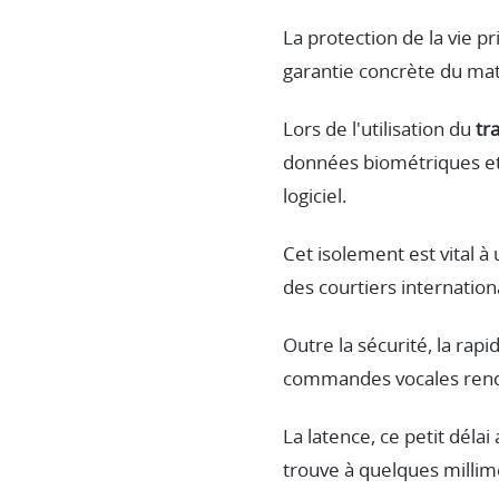
La protection de la vie p
garantie concrète du mat
Lors de l'utilisation du
tr
données biométriques et
logiciel.
Cet isolement est vital
des courtiers internatio
Outre la sécurité, la rap
commandes vocales rend 
La latence, ce petit déla
trouve à quelques millimè