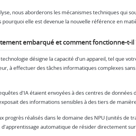
alyse, nous aborderons les mécanismes techniques qui so
s pourquoi elle est devenue la nouvelle référence en mati
aitement embarqué et comment fonctionne-t-il 
technologie désigne la capacité d'un appareil, tel que vo
teur, à effectuer des tâches informatiques complexes san
equêtes d'IA étaient envoyées à des centres de données dis
exposait des informations sensibles à des tiers de manière 
 progrès réalisés dans le domaine des NPU (unités de tr
'apprentissage automatique de résider directement sur l