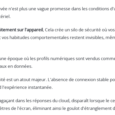
rivée n'est plus une vague promesse dans les conditions d'u
ériel.
aitement sur l'appareil
, Cela crée un silo de sécurité où vo
 vos habitudes comportementales restent invisibles, mêm
 à une époque où les profils numériques sont vendus com
naux en données.
idité est un atout majeur. L'absence de connexion stable p
l'expérience instantanée.
i agaçant dans les réponses du cloud, disparaît lorsque le 
tres de l'écran, éliminant ainsi le goulot d'étranglement d