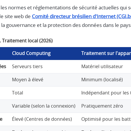
es normes et réglementations de sécurité actuelles qui 
le site web de
Comité directeur brésilien d'Internet (CGI.b
r la gouvernance et la protection des données dans le pays
 Traitement local (2026)
Cloud Computing
Traitement sur l'appar
ées
Serveurs tiers
Matériel utilisateur
Moyen à élevé
Minimum (localisé)
Total
Indépendant pour les 
Variable (selon la connexion)
Pratiquement zéro
e
Élevé (Centres de données)
Optimisé pour les batt