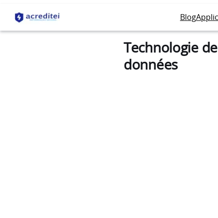
Blog
Appli
Technologie de
données