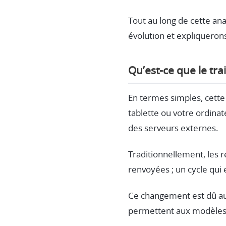
Tout au long de cette an
évolution et expliqueron
Qu’est-ce que le tr
En termes simples, cette 
tablette ou votre ordina
des serveurs externes.
Traditionnellement, les r
renvoyées ; un cycle qui 
Ce changement est dû aux
permettent aux modèles d