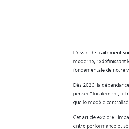
L'essor de
traitement sur
moderne, redéfinissant les
fondamentale de notre v
Dès 2026, la dépendance 
penser ” localement, off
que le modèle centralisé
Cet article explore l'imp
entre performance et séc