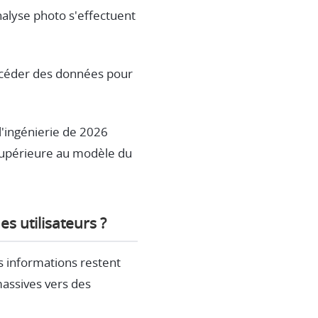
analyse photo s'effectuent
à céder des données pour
l'ingénierie de 2026
 supérieure au modèle du
es utilisateurs ?
s informations restent
 massives vers des