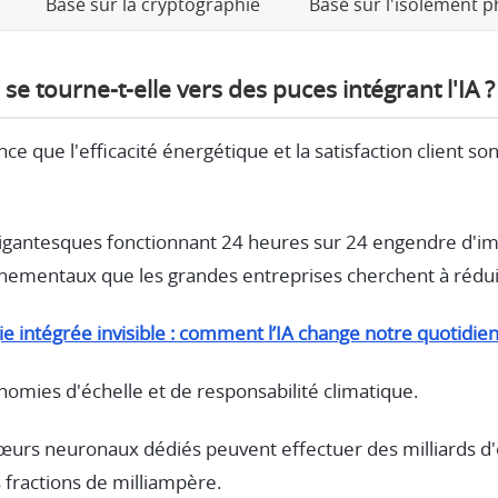
Basé sur la cryptographie
Basé sur l'isolement 
 se tourne-t-elle vers des puces intégrant l'IA ?
ce que l'efficacité énergétique et la satisfaction client so
gigantesques fonctionnant 24 heures sur 24 engendre d'
nnementaux que les grandes entreprises cherchent à rédu
e intégrée invisible : comment l’IA change notre quotidien
nomies d'échelle et de responsabilité climatique.
œurs neuronaux dédiés peuvent effectuer des milliards d
fractions de milliampère.