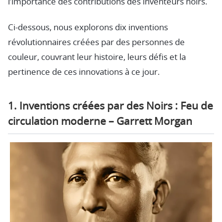
l’importance des contributions des inventeurs noirs.
Ci-dessous, nous explorons dix inventions
révolutionnaires créées par des personnes de
couleur, couvrant leur histoire, leurs défis et la
pertinence de ces innovations à ce jour.
1. Inventions créées par des Noirs : Feu de
circulation moderne – Garrett Morgan