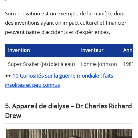
Son innovation est un exemple de la manière dont
des inventions ayant un impact culturel et financier
peuvent naître d’accidents et d’expériences.
Invention
Inventeur
Année
Super Soaker (pistolet à eau)
Lonnie Johnson
1989
++
10 Curiosités sur la guerre mondiale : faits
insolites et peu connus
5. Appareil de dialyse – Dr Charles Richard
Drew