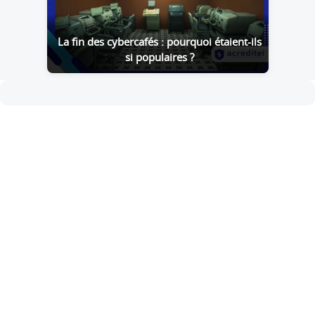
La fin des cybercafés : pourquoi étaient-ils
si populaires ?