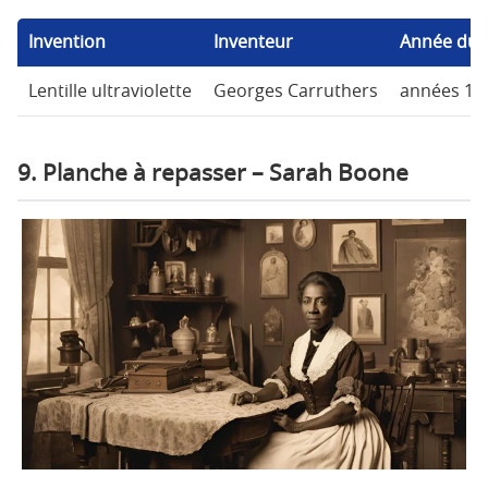
Invention
Inventeur
Année du 
Lentille ultraviolette
Georges Carruthers
années 19
9. Planche à repasser – Sarah Boone