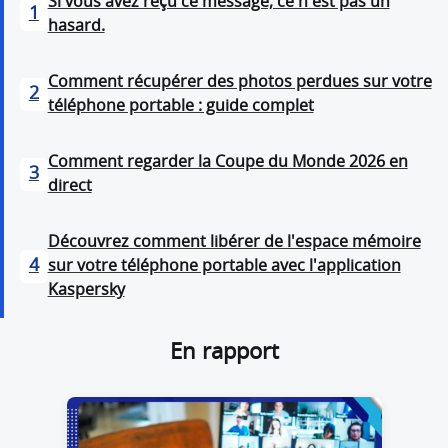
Si vous avez reçu ce message, ce n'est pas un
1
hasard.
Comment récupérer des photos perdues sur votre
2
téléphone portable : guide complet
Comment regarder la Coupe du Monde 2026 en
3
direct
Découvrez comment libérer de l'espace mémoire
4
sur votre téléphone portable avec l'application
Kaspersky
En rapport