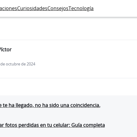
caciones
Curiosidades
Consejos
Tecnología
Víctor
7 de octubre de 2024
 te ha llegado, no ha sido una coincidencia.
 fotos perdidas en tu celular: Guía completa