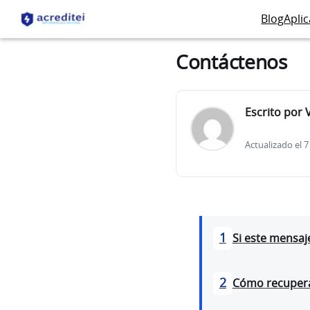
Blog
Apli
Contáctenos
Escrito por 
Actualizado el 
1
Si este mensaje
2
Cómo recuperar