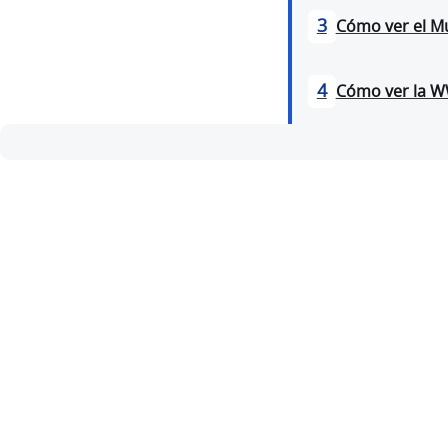
3
Cómo ver el Mu
4
Cómo ver la WW