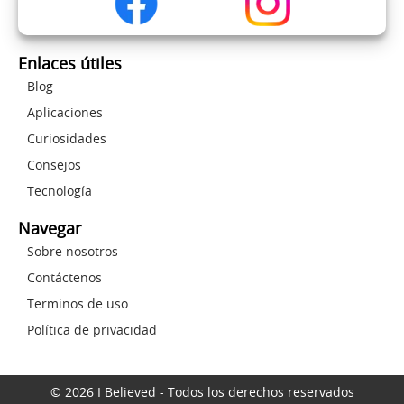
Enlaces útiles
Blog
Aplicaciones
Curiosidades
Consejos
Tecnología
Navegar
Sobre nosotros
Contáctenos
Terminos de uso
Política de privacidad
© 2026 I Believed - Todos los derechos reservados