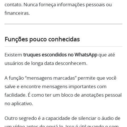
contato. Nunca forneça informações pessoais ou
financeiras.
Funções pouco conhecidas
Existem
truques escondidos no WhatsApp
que até
usuários de longa data desconhecem.
A função “mensagens marcadas” permite que você
salve e encontre mensagens importantes com
facilidade. É como ter um bloco de anotações pessoal
no aplicativo.
Outro segredo é a capacidade de silenciar o áudio de
um vídeo antes de enviá-lo. Isso é útil quando o som