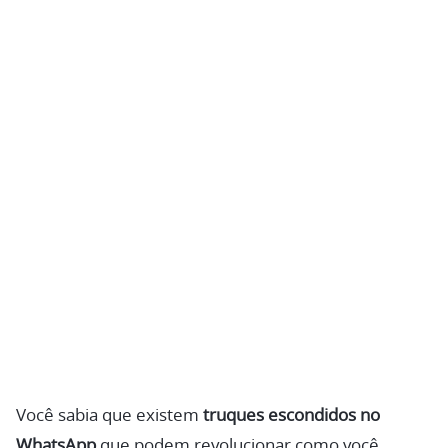
Você sabia que existem
truques escondidos no
WhatsApp
que podem revolucionar como você