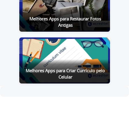
Melhores Apps para Restaurar Fotos
Antigas
Melhores Apps para Criar Currículo pelo
Celular