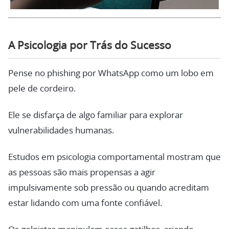
A Psicologia por Trás do Sucesso
Pense no phishing por WhatsApp como um lobo em
pele de cordeiro.
Ele se disfarça de algo familiar para explorar
vulnerabilidades humanas.
Estudos em psicologia comportamental mostram que
as pessoas são mais propensas a agir
impulsivamente sob pressão ou quando acreditam
estar lidando com uma fonte confiável.