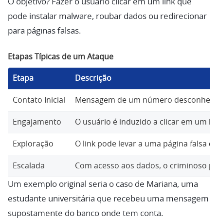
O objetivo? Fazer o usuário clicar em um link que
pode instalar malware, roubar dados ou redirecionar
para páginas falsas.
Etapas Típicas de um Ataque
Etapa
Descrição
Contato Inicial
Mensagem de um número desconhecido o
Engajamento
O usuário é induzido a clicar em um l
Exploração
O link pode levar a uma página falsa q
Escalada
Com acesso aos dados, o criminoso pod
Um exemplo original seria o caso de Mariana, uma
estudante universitária que recebeu uma mensagem
supostamente do banco onde tem conta.