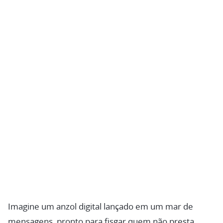
Imagine um anzol digital lançado em um mar de
mensagens, pronto para fisgar quem não presta