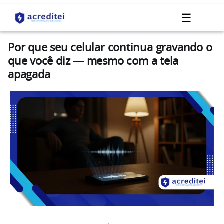
☰
Por que seu celular continua gravando o
que você diz — mesmo com a tela
apagada