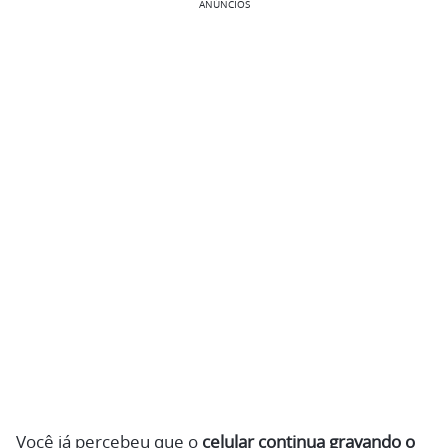
ANÚNCIOS
Você já percebeu que o
celular continua gravando o