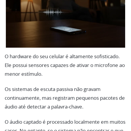
O hardware do seu celular é altamente sofisticado.
Ele possui sensores capazes de ativar o microfone ao
menor estímulo.
Os sistemas de escuta passiva não gravam
continuamente, mas registram pequenos pacotes de
áudio até detectar a palavra-chave.
O áudio captado é processado localmente em muitos
casos. No entanto, se o sistema não encontrar o que