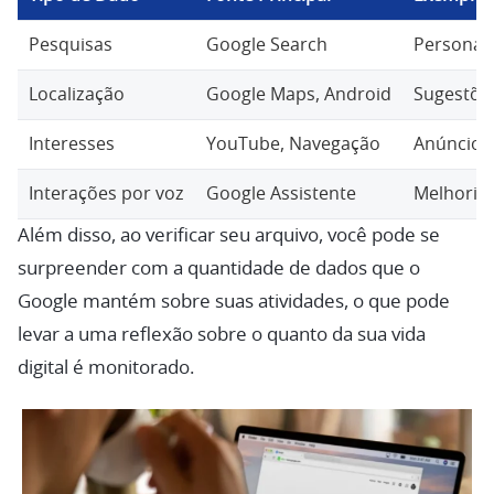
Pesquisas
Google Search
Personali
Localização
Google Maps, Android
Sugestõe
Interesses
YouTube, Navegação
Anúncios
Interações por voz
Google Assistente
Melhoria
Além disso, ao verificar seu arquivo, você pode se
surpreender com a quantidade de dados que o
Google mantém sobre suas atividades, o que pode
levar a uma reflexão sobre o quanto da sua vida
digital é monitorado.