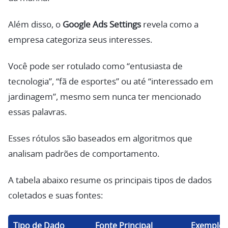
Além disso, o
Google Ads Settings
revela como a
empresa categoriza seus interesses.
Você pode ser rotulado como “entusiasta de
tecnologia”, “fã de esportes” ou até “interessado em
jardinagem”, mesmo sem nunca ter mencionado
essas palavras.
Esses rótulos são baseados em algoritmos que
analisam padrões de comportamento.
A tabela abaixo resume os principais tipos de dados
coletados e suas fontes:
Tipo de Dado
Fonte Principal
Exemplo 