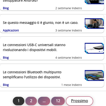
sviluppatore Android?
Blog
2 settimane Indietro
Se questo messaggio ti è giunto, non è un caso.
Applicazioni
3 settimane Indietro
Le connessioni USB-C universali stanno
rivoluzionando i dispositivi mobili.
Blog
4 settimane Indietro
Le connessioni Bluetooth multipunto
semplificano l'utilizzo dei dispositivi.
Blog
1 mese Indietro
1
2
…
12
Prossimo