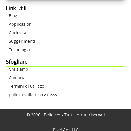
Link utili
Blog
Applicazioni
Curiosità
Suggerimenti
Tecnologia
Sfogliare
Chi siamo
Contattaci
Termini di utilizzo
politica sulla riservatezza
© 2026 I Believed - Tutti i diritti riservati
Pixel Ads LLC