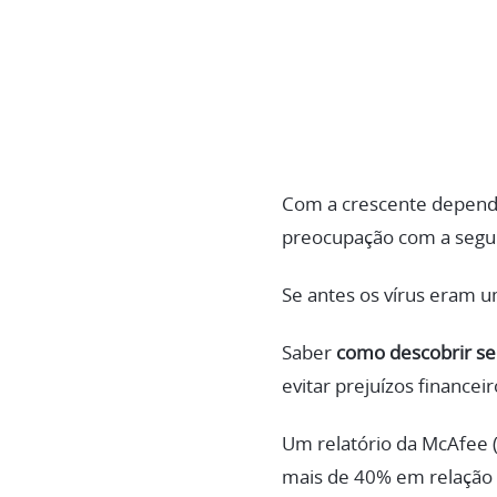
Com a crescente dependên
preocupação com a segura
Se antes os vírus eram u
Saber
como descobrir se 
evitar prejuízos finance
Um relatório da McAfee 
mais de 40% em relação a