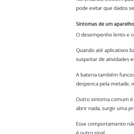
pode evitar que dados s
Sintomas de um aparelho
O desempenho lento e os
Quando até aplicativos b
suspeitar de atividades
A bateria também funcio
despenca pela metade, 
Outro sintoma comum é o
abrir nada, surgir uma pr
Esse comportamento não 
é outro sinal.