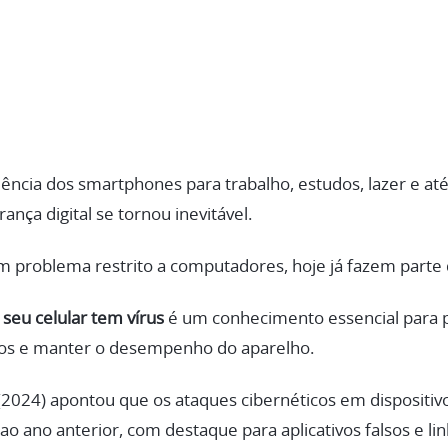
cia dos smartphones para trabalho, estudos, lazer e até
nça digital se tornou inevitável.
m problema restrito a computadores, hoje já fazem parte 
seu celular tem vírus
é um conhecimento essencial para p
iros e manter o desempenho do aparelho.
(2024) apontou que os ataques cibernéticos em dispositi
o ano anterior, com destaque para aplicativos falsos e li