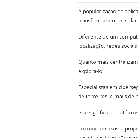
A popularização de aplic
transformaram o celular 
Diferente de um comput
localização, redes sociai
Quanto mais centralizamo
explorá-lo.
Especialistas em cibers
de terceiros, e-mails de 
Isso significa que até o 
Em muitos casos, a própr
parede exclusivos” para 