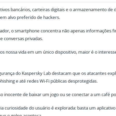
ativos bancários, carteiras digitais e o armazenamento de
em alvo preferido de hackers.
ador, o smartphone concentra não apenas informações f
s e conversas privadas.
s nossa vida em um único dispositivo, maior é o interes
egurança do Kaspersky Lab destacam que os atacantes ex
phishing e até redes Wi-Fi públicas desprotegidas.
uso inocente de baixar um jogo ou se conectar a um café po
ia curiosidade do usuário é explorada: basta um aplicativ
que o golpe aconteça.