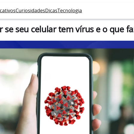
icativos
Curiosidades
Dicas
Tecnologia
se seu celular tem vírus e o que fa