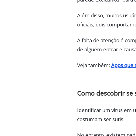
Além disso, muitos usuári
oficiais, dois comporta
A falta de atenção é com
de alguém entrar e causa
Veja também:
Apps que 
Como descobrir se s
Identificar um vírus em
costumam ser sutis.
No entanto, existem pad