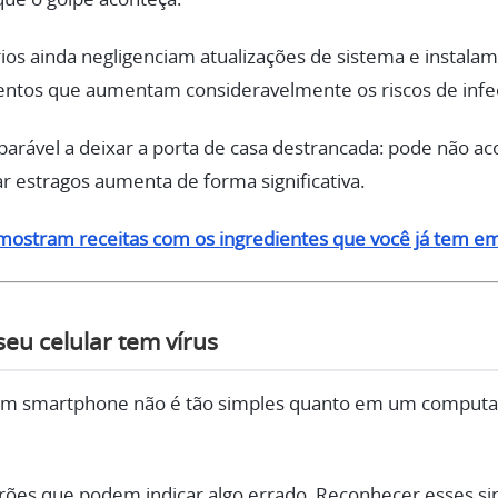
os ainda negligenciam atualizações de sistema e instalam a
mentos que aumentam consideravelmente os riscos de infe
parável a deixar a porta de casa destrancada: pode não ac
r estragos aumenta de forma significativa.
mostram receitas com os ingredientes que você já tem e
eu celular tem vírus
 um smartphone não é tão simples quanto em um computado
rões que podem indicar algo errado. Reconhecer esses si