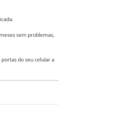
icada.
or meses sem problemas,
 portas do seu celular a