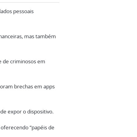
 dados pessoais
inanceiras, mas também
se de criminosos em
ploram brechas em apps
de expor o dispositivo.
o oferecendo “papéis de