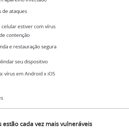
s de ataques
 celular estiver com vírus
 de contenção
nda e restauração segura
indar seu dispositivo
: vírus em Android x iOS
es
s estão cada vez mais vulneráveis