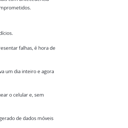
comprometidos.
ícios.
esentar falhas, é hora de
 um dia inteiro e agora
ar o celular e, sem
agerado de dados móveis