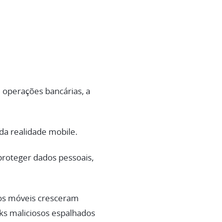
 operações bancárias, a
da realidade mobile.
roteger dados pessoais,
vos móveis cresceram
nks maliciosos espalhados