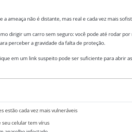
a ameaça não é distante, mas real e cada vez mais sofist
como dirigir um carro sem seguro: você pode até rodar p
ra perceber a gravidade da falta de proteção.
lique em um link suspeito pode ser suficiente para abrir as
es estão cada vez mais vulneráveis
seu celular tem vírus
m aparelho infectado