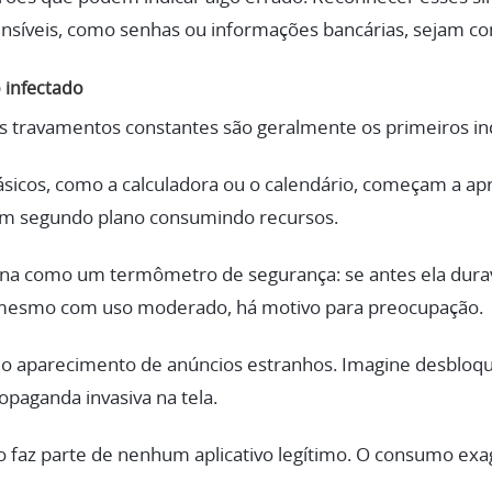
ensíveis, como senhas ou informações bancárias, sejam 
 infectado
 travamentos constantes são geralmente os primeiros ind
ásicos, como a calculadora ou o calendário, começam a apr
 em segundo plano consumindo recursos.
na como um termômetro de segurança: se antes ela durava
mesmo com uso moderado, há motivo para preocupação.
 aparecimento de anúncios estranhos. Imagine desbloque
opaganda invasiva na tela.
faz parte de nenhum aplicativo legítimo. O consumo ex