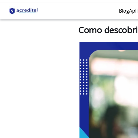
Blog
Apl
Como descobrir 