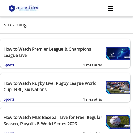
☰
Streaming
How to Watch Premier League & Champions
League Live
Sports
1 mês atrás
How to Watch Rugby Live: Rugby League World
Cup, NRL, Six Nations
Sports
1 mês atrás
How to Watch MLB Baseball Live for Free: Regular
Season, Playoffs & World Series 2026