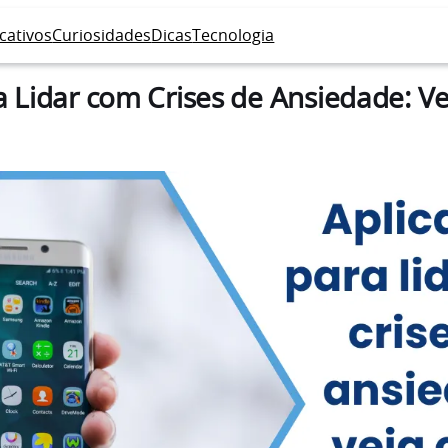
icativos
Curiosidades
Dicas
Tecnologia
ra Lidar com Crises de Ansiedade: 