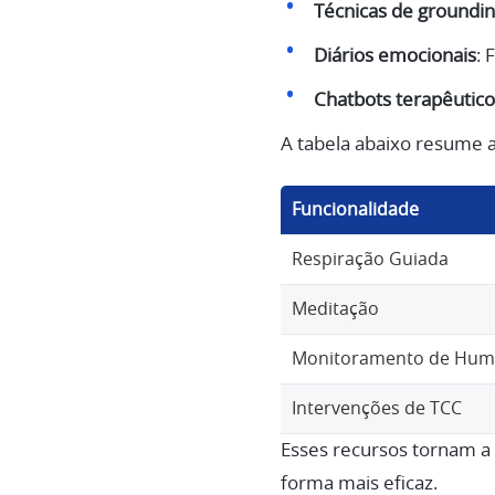
Técnicas de groundi
Diários emocionais
: 
Chatbots terapêutico
A tabela abaixo resume 
Funcionalidade
Respiração Guiada
Meditação
Monitoramento de Hum
Intervenções de TCC
Esses recursos tornam a 
forma mais eficaz.