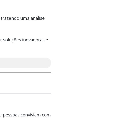
, trazendo uma análise
or soluções inovadoras e
de pessoas conviviam com