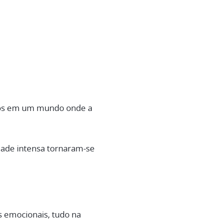
osos em um mundo onde a
dade intensa tornaram-se
s emocionais, tudo na