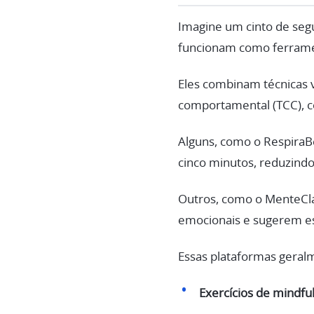
Imagine um cinto de segu
funcionam como ferrame
Eles combinam técnicas v
comportamental (TCC), co
Alguns, como o RespiraBe
cinco minutos, reduzindo
Outros, como o MenteClar
emocionais e sugerem es
Essas plataformas geral
Exercícios de mindfu