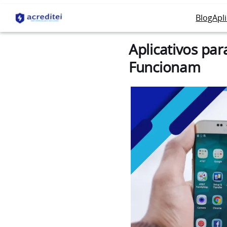
Blog
Apl
Aplicativos pa
Funcionam