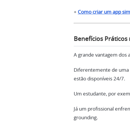
+
Como criar um app sim
Benefícios Práticos 
A grande vantagem dos ap
Diferentemente de uma c
estão disponíveis 24/7.
Um estudante, por exemp
Já um profissional enfr
grounding.