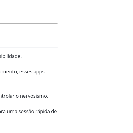
ibilidade.
damento, esses apps
trolar o nervosismo.
ara uma sessão rápida de