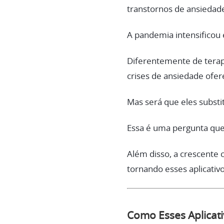
transtornos de ansiedade
A pandemia intensificou 
Diferentemente de terapi
crises de ansiedade ofer
Mas será que eles subst
Essa é uma pergunta que
Além disso, a crescente 
tornando esses aplicativ
Como Esses Aplicat