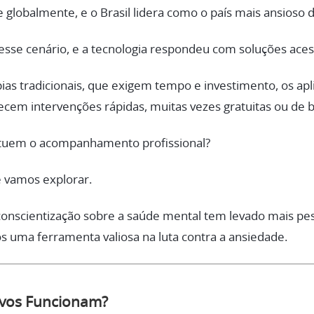
 globalmente, e o Brasil lidera como o país mais ansioso
esse cenário, e a tecnologia respondeu com soluções acess
as tradicionais, que exigem tempo e investimento, os apli
ecem intervenções rápidas, muitas vezes gratuitas ou de b
ituem o acompanhamento profissional?
 vamos explorar.
conscientização sobre a saúde mental tem levado mais pes
os uma ferramenta valiosa na luta contra a ansiedade.
ivos Funcionam?