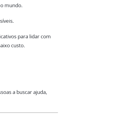
 do mundo.
íveis.
cativos para lidar com
aixo custo.
soas a buscar ajuda,