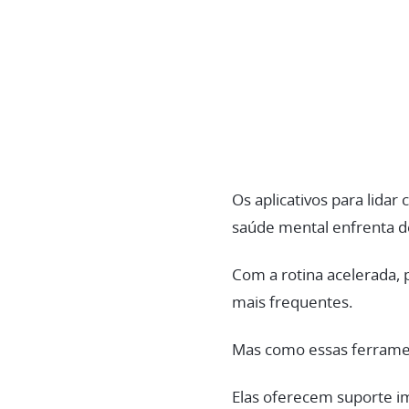
Os aplicativos para lid
saúde mental enfrenta d
Com a rotina acelerada, 
mais frequentes.
Mas como essas ferramen
Elas oferecem suporte i