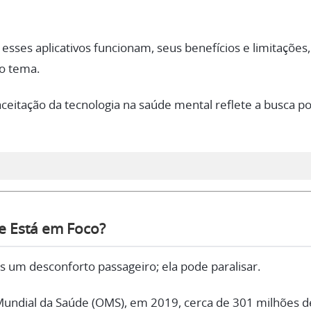
 esses aplicativos funcionam, seus benefícios e limitações
 o tema.
aceitação da tecnologia na saúde mental reflete a busca p
e Está em Foco?
 um desconforto passageiro; ela pode paralisar.
undial da Saúde (OMS), em 2019, cerca de 301 milhões 