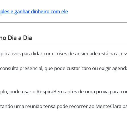
ples e ganhar dinheiro com ele
no Dia a Dia
licativos para lidar com crises de ansiedade está na acess
onsulta presencial, que pode custar caro ou exigir agen
lo, pode usar o RespiraBem antes de uma prova para con
entando uma reunião tensa pode recorrer ao MenteClara p