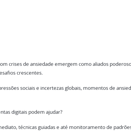
ar com crises de ansiedade emergem como aliados poder
esafios crescentes.
pressões sociais e incertezas globais, momentos de ansie
tas digitais podem ajudar?
mediato, técnicas guiadas e até monitoramento de padrõe