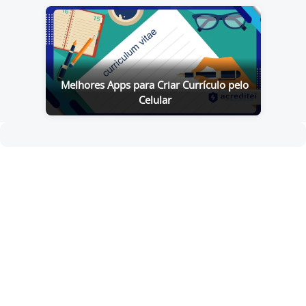
Melhores Apps para Criar Currículo pelo
Celular