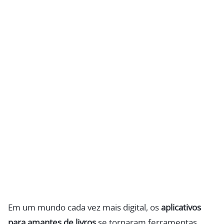
Em um mundo cada vez mais digital, os
aplicativos
para amantes de livros
se tornaram ferramentas