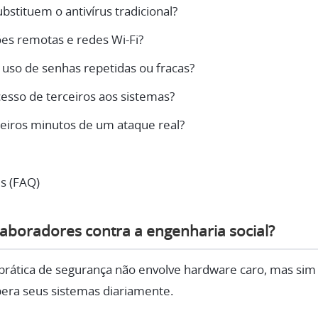
stituem o antivírus tradicional?
es remotas e redes Wi-Fi?
uso de senhas repetidas ou fracas?
sso de terceiros aos sistemas?
eiros minutos de um ataque real?
s (FAQ)
aboradores contra a engenharia social?
a prática de segurança não envolve hardware caro, mas sim
pera seus sistemas diariamente.