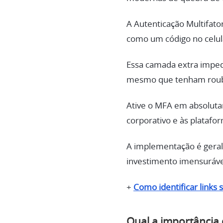
A Autenticação Multifato
como um código no celula
Essa camada extra impede
mesmo que tenham rouba
Ative o MFA em absoluta
corporativo e às plata
A implementação é geral
investimento imensuráve
+
Como identificar links 
Qual a importância