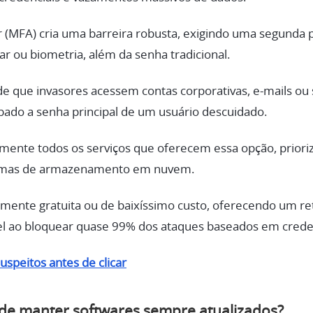
r (MFA) cria uma barreira robusta, exigindo uma segunda 
r ou biometria, além da senha tradicional.
 que invasores acessem contas corporativas, e-mails ou 
do a senha principal de um usuário descuidado.
mente todos os serviços que oferecem essa opção, priori
formas de armazenamento em nuvem.
mente gratuita ou de baixíssimo custo, oferecendo um re
l ao bloquear quase 99% dos ataques baseados em creden
suspeitos antes de clicar
 de manter softwares sempre atualizados?