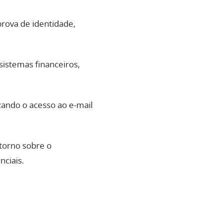
prova de identidade,
sistemas financeiros,
zando o acesso ao e-mail
torno sobre o
ciais.