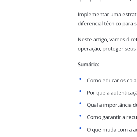
Implementar uma estraté
diferencial técnico para
Neste artigo, vamos diret
operação, proteger seus c
Sumário:
Como educar os colab
Por que a autenticaçã
Qual a importância d
Como garantir a rec
O que muda com a ad