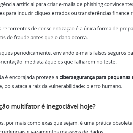
igência artificial para criar e-mails de phishing convincen
s para induzir cliques errados ou transferências financeir
 recorrentes de conscientização é a única forma de prepa
sutis de fraude antes que o dano ocorra.
aques periodicamente, enviando e-mails falsos seguros pa
orientação imediata àqueles que falharem no teste.
da é encorajada protege a
cibersegurança para pequenas
, pois ataca a raiz da vulnerabilidade: o erro humano.
ção multifator é inegociável hoje?
s, por mais complexas que sejam, é uma prática obsoleta
redenciais e vazamentos massivos de dados.