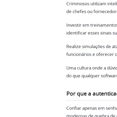
Criminosos utilizam intel
de chefes ou fornecedore
Investir em treinamentos
identificar esses sinais 
Realize simulações de at
funcionários e oferecer 
Uma cultura onde a dúvi
do que qualquer software
Por que a autentica
Confiar apenas em senha
modernas de quebra de c