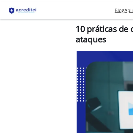
Blog
Apl
10 práticas de
ataques