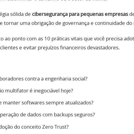
gia sólida de
cibersegurança para pequenas empresas
de
 se tornar uma obrigação de governança e continuidade do 
o ao ponto com as 10 práticas vitais que você precisa adot
lientes e evitar prejuízos financeiros devastadores.
oradores contra a engenharia social?
o multifator é inegociável hoje?
e manter softwares sempre atualizados?
uperação de dados com backups seguros?
oção do conceito Zero Trust?