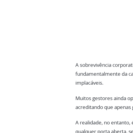
A sobrevivência corpora
fundamentalmente da capa
implacáveis.
Muitos gestores ainda op
acreditando que apenas
A realidade, no entanto,
qualquer porta aberta, s