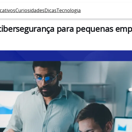
icativos
Curiosidades
Dicas
Tecnologia
 cibersegurança para pequenas emp