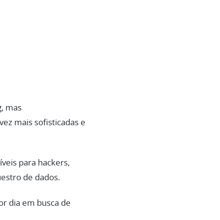
g, mas
ez mais sofisticadas e
íveis para hackers,
estro de dados.
por dia em busca de