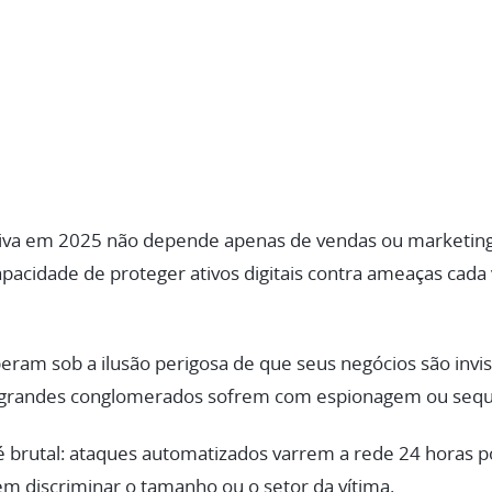
tiva em 2025 não depende apenas de vendas ou marketin
cidade de proteger ativos digitais contra ameaças cada v
eram sob a ilusão perigosa de que seus negócios são invis
 grandes conglomerados sofrem com espionagem ou sequ
 é brutal: ataques automatizados varrem a rede 24 horas 
em discriminar o tamanho ou o setor da vítima.