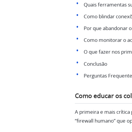
Quais ferramentas sub
Como blindar conexõ
Por que abandonar o 
Como monitorar o ace
O que fazer nos prim
Conclusão
Perguntas Frequente
Como educar os col
A primeira e mais crític
“firewall humano” que o