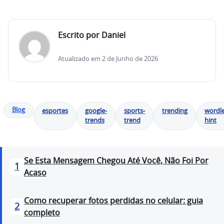
“`
Escrito por Daniel
Atualizado em 2 de Junho de 2026
Blog
esportes
google-
sports-
trending
wordle
trends
trend
hint
Se Esta Mensagem Chegou Até Você, Não Foi Por
1
Acaso
Como recuperar fotos perdidas no celular: guia
2
completo