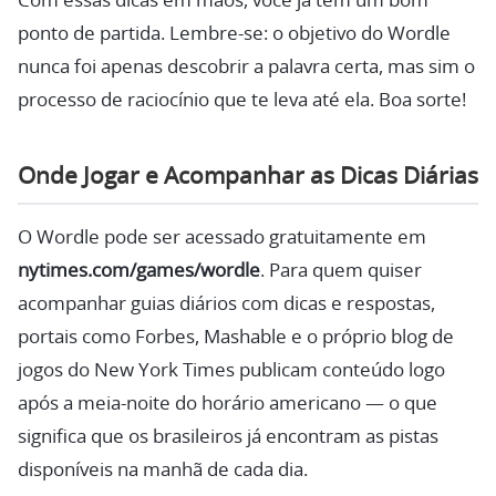
Com essas dicas em mãos, você já tem um bom
ponto de partida. Lembre-se: o objetivo do Wordle
nunca foi apenas descobrir a palavra certa, mas sim o
processo de raciocínio que te leva até ela. Boa sorte!
Onde Jogar e Acompanhar as Dicas Diárias
O Wordle pode ser acessado gratuitamente em
nytimes.com/games/wordle
. Para quem quiser
acompanhar guias diários com dicas e respostas,
portais como Forbes, Mashable e o próprio blog de
jogos do New York Times publicam conteúdo logo
após a meia-noite do horário americano — o que
significa que os brasileiros já encontram as pistas
disponíveis na manhã de cada dia.