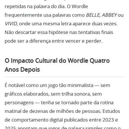
repetidas na palavra do dia. O Wordle
frequentemente usa palavras como
BELLE
,
ABBEY
ou
VIVID
, onde uma mesma letra aparece duas vezes.
Não descartar essa hipótese nas tentativas finais
pode ser a diferença entre vencer e perder.
O Impacto Cultural do Wordle Quatro
Anos Depois
É notável como um jogo tão minimalista — sem
gráficos elaborados, sem trilha sonora, sem
personagens — tenha se tornado parte da rotina
matinal de dezenas de milhões de pessoas. Estudos
de comportamento digital publicados entre 2023 e
2025 apontam que jogos de palavra simples como o