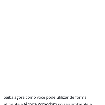
Saiba agora como você pode utilizar de forma
eficiente a
técnica Pomodoro
no seu ambiente e