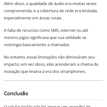
Além disso, a qualidade de áudio era muitas vezes
comprometida, e a cobertura de rede era limitada,
especialmente em áreas rurais.
A falta de recursos como SMS, internet ou até
mesmo jogos significava que sua utilidade se
restringia basicamente a chamadas.
No entanto, essas limitações não diminuíram seu
impacto; em vez disso, elas acenderam a chama da
inovação que levaria à era dos smartphones.
Conclusão
O celular tijolão não foi apenas um aparelho de