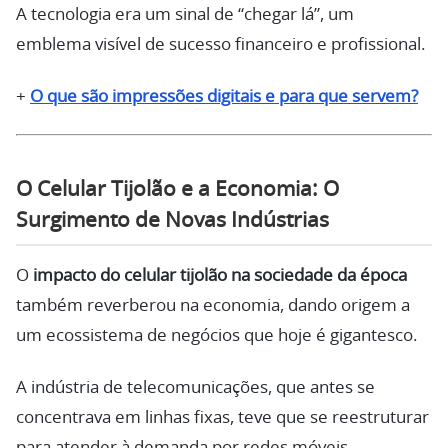
A tecnologia era um sinal de “chegar lá”, um
emblema visível de sucesso financeiro e profissional.
+
O que são impressões digitais e para que servem?
O Celular Tijolão e a Economia: O
Surgimento de Novas Indústrias
O
impacto do celular tijolão na sociedade da época
também reverberou na economia, dando origem a
um ecossistema de negócios que hoje é gigantesco.
A indústria de telecomunicações, que antes se
concentrava em linhas fixas, teve que se reestruturar
para atender à demanda por redes móveis.