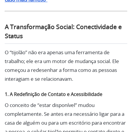
A Transformação Social: Conectividade e
Status
O “tijolão” não era apenas uma ferramenta de
trabalho; ele era um motor de mudança social. Ele
começou a redesenhar a forma como as pessoas
interagiam e se relacionavam.
1. A Redefinição de Contato e Acessibilidade
O conceito de “estar disponível” mudou
completamente. Se antes era necessário ligar para a
casa de alguém ou para um escritório para encontrar
a pessoa, o celular tijolão permitiu o contato direto e