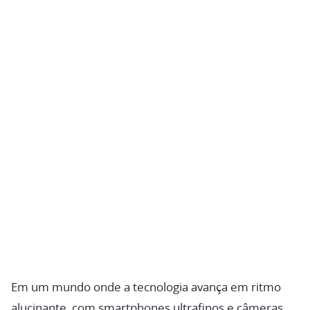
Em um mundo onde a tecnologia avança em ritmo
alucinante, com smartphones ultrafinos e câmeras