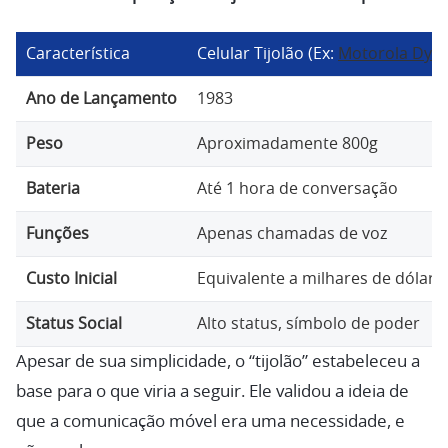
Característica
Celular Tijolão (Ex:
Motorola Dyn
Ano de Lançamento
1983
Peso
Aproximadamente 800g
Bateria
Até 1 hora de conversação
Funções
Apenas chamadas de voz
Custo Inicial
Equivalente a milhares de dólare
Status Social
Alto status, símbolo de poder
Apesar de sua simplicidade, o “tijolão” estabeleceu a
base para o que viria a seguir. Ele validou a ideia de
que a comunicação móvel era uma necessidade, e