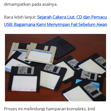
dimampatkan pada asalnya.
Baca lebih lanjut:
Sejarah Cakera Liut, CD dan Pemacu
USB: Bagaimana Kami Menyimpan Fail Sebelum Awan
Proses ini melindungi hamparan kompleks, kod