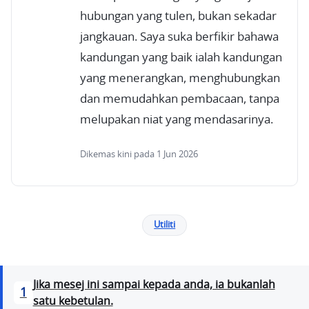
hubungan yang tulen, bukan sekadar
jangkauan. Saya suka berfikir bahawa
kandungan yang baik ialah kandungan
yang menerangkan, menghubungkan
dan memudahkan pembacaan, tanpa
melupakan niat yang mendasarinya.
Dikemas kini pada 1 Jun 2026
Utiliti
Jika mesej ini sampai kepada anda, ia bukanlah
1
satu kebetulan.