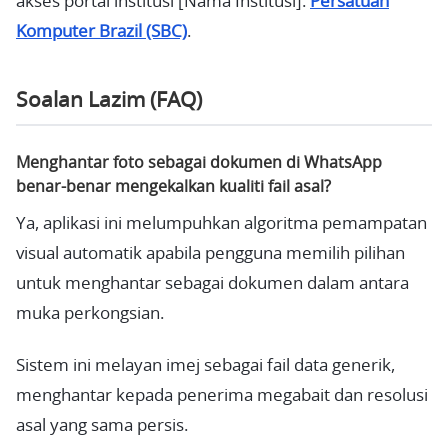
akses portal institusi [Nama Institusi].
Persatuan
Komputer Brazil (SBC)
.
Soalan Lazim (FAQ)
Menghantar foto sebagai dokumen di WhatsApp
benar-benar mengekalkan kualiti fail asal?
Ya, aplikasi ini melumpuhkan algoritma pemampatan
visual automatik apabila pengguna memilih pilihan
untuk menghantar sebagai dokumen dalam antara
muka perkongsian.
Sistem ini melayan imej sebagai fail data generik,
menghantar kepada penerima megabait dan resolusi
asal yang sama persis.