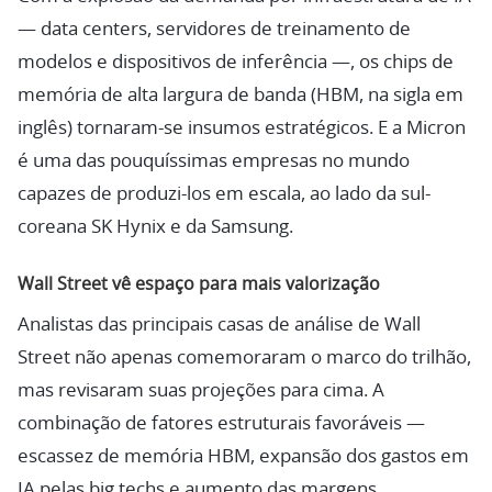
— data centers, servidores de treinamento de
modelos e dispositivos de inferência —, os chips de
memória de alta largura de banda (HBM, na sigla em
inglês) tornaram-se insumos estratégicos. E a Micron
é uma das pouquíssimas empresas no mundo
capazes de produzi-los em escala, ao lado da sul-
coreana SK Hynix e da Samsung.
Wall Street vê espaço para mais valorização
Analistas das principais casas de análise de Wall
Street não apenas comemoraram o marco do trilhão,
mas revisaram suas projeções para cima. A
combinação de fatores estruturais favoráveis —
escassez de memória HBM, expansão dos gastos em
IA pelas big techs e aumento das margens