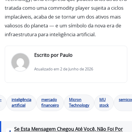
tratada como uma commodity player sujeita a ciclos
implacáveis, acaba de se tornar um dos ativos mais
valiosos do planeta — e um símbolo da nova era de
infraestrutura para inteligência artificial.
Escrito por Paulo
Atualizado em 2 de Junho de 2026
-
inteligência
mercado
Micron
MU
semico
s
artificial
financeiro
Technology
stock
Se Esta Mensagem Chegou Até Você, Não Foi Por