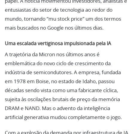
papel. A notícia movimentou investidores, analistas e
entusiastas do setor de tecnologia ao redor do
mundo, tornando “mu stock price” um dos termos
mais buscados no Google nos últimos dias.
Uma escalada vertiginosa impulsionada pela IA
A trajetória da Micron nos últimos anos é
emblemática do novo ciclo de crescimento da
indústria de semicondutores. A empresa, fundada
em 1978 em Boise, no estado de Idaho, passou
décadas sendo vista como uma fabricante cíclica,
sujeita às oscilações brutais de preço da memória
DRAM e NAND. Mas o advento da inteligência
artificial generativa mudou completamente o jogo.
Com a explosão da demanda por infraestrutura de IA