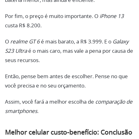
bateria menor, mas ainda é eficiente.
Por fim, o preço é muito importante. O
iPhone 13
custa R$ 8.200.
O
realme GT 6
é mais barato, a R$ 3.999. E o
Galaxy
S23 Ultra
é o mais caro, mas vale a pena por causa de
seus recursos.
Então, pense bem antes de escolher. Pense no que
você precisa e no seu orçamento.
Assim, você fará a melhor escolha de
comparação de
smartphones
.
Melhor celular custo-benefício: Conclusão