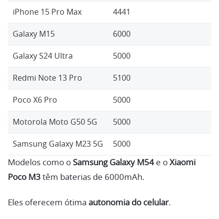
iPhone 15 Pro Max
4441
Galaxy M15
6000
Galaxy S24 Ultra
5000
Redmi Note 13 Pro
5100
Poco X6 Pro
5000
Motorola Moto G50 5G
5000
Samsung Galaxy M23 5G
5000
Modelos como o
Samsung Galaxy M54
e o
Xiaomi
Poco M3
têm baterias de 6000mAh.
Eles oferecem ótima
autonomia do celular
.