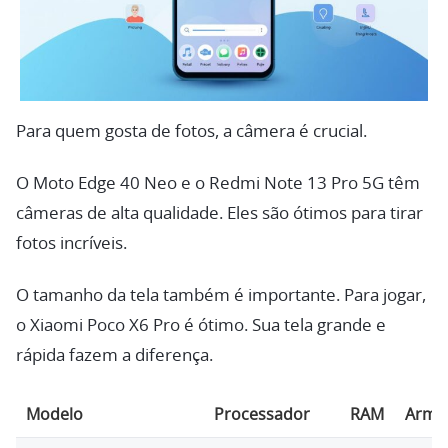
Para quem gosta de fotos, a câmera é crucial.
O Moto Edge 40 Neo e o Redmi Note 13 Pro 5G têm
câmeras de alta qualidade. Eles são ótimos para tirar
fotos incríveis.
O tamanho da tela também é importante. Para jogar,
o Xiaomi Poco X6 Pro é ótimo. Sua tela grande e
rápida fazem a diferença.
Modelo
Processador
RAM
Arma