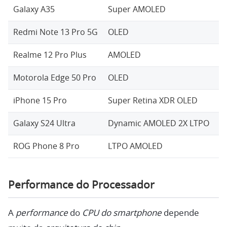
Galaxy A35
Super AMOLED
6,
Redmi Note 13 Pro 5G
OLED
6,
Realme 12 Pro Plus
AMOLED
6,
Motorola Edge 50 Pro
OLED
6,
iPhone 15 Pro
Super Retina XDR OLED
6,
Galaxy S24 Ultra
Dynamic AMOLED 2X LTPO
6,
ROG Phone 8 Pro
LTPO AMOLED
6,
Performance do Processador
A
performance
do
CPU do smartphone
depende