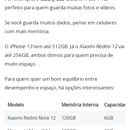
perfeito para quem guarda muitas fotos e vídeos.
Se você guarda muitos dados, pense em celulares
com mais memória.
O
iPhone 13
tem até 512GB. Já o
Xiaomi Redmi 12
vai
até 256GB, ambos ótimos para quem precisa de
muito espaço.
Para quem quer um bom equilíbrio entre
desempenho e espaço, há opções interessantes:
Modelo
Memória Interna
Capacidad
Xiaomi Redmi Note 12
120GB
6GB