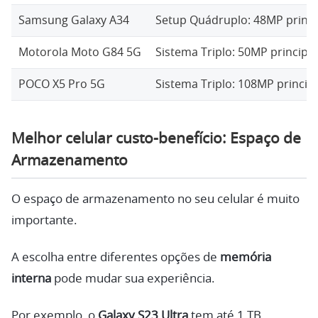
Samsung Galaxy A34
Setup Quádruplo: 48MP princi
Motorola Moto G84 5G
Sistema Triplo: 50MP principa
POCO X5 Pro 5G
Sistema Triplo: 108MP princip
Melhor celular custo-benefício: Espaço de
Armazenamento
O espaço de armazenamento no seu celular é muito
importante.
A escolha entre diferentes opções de
memória
interna
pode mudar sua experiência.
Por exemplo, o
Galaxy S23 Ultra
tem até 1 TB,