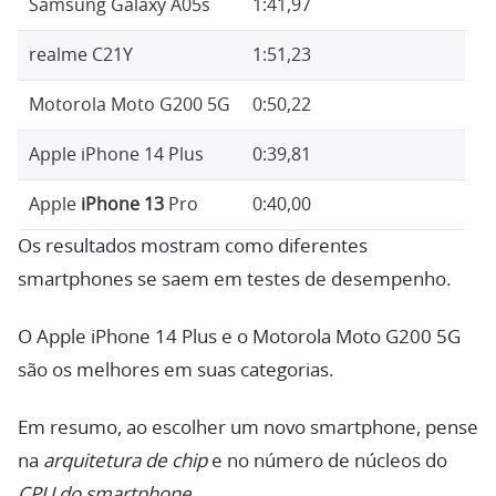
Samsung Galaxy A05s
1:41,97
realme C21Y
1:51,23
Motorola Moto G200 5G
0:50,22
Apple iPhone 14 Plus
0:39,81
Apple
iPhone 13
Pro
0:40,00
Os resultados mostram como diferentes
smartphones se saem em testes de desempenho.
O Apple iPhone 14 Plus e o Motorola Moto G200 5G
são os melhores em suas categorias.
Em resumo, ao escolher um novo smartphone, pense
na
arquitetura de chip
e no número de núcleos do
CPU do smartphone
.