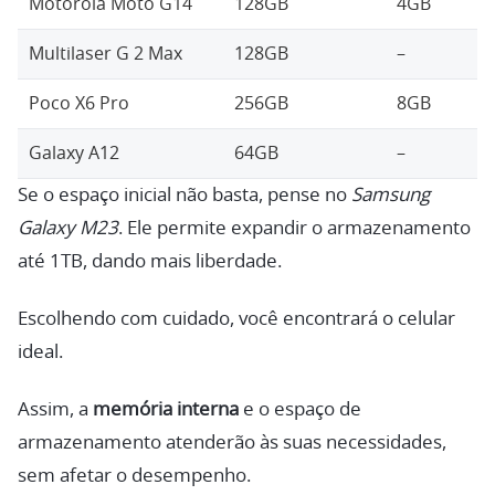
Motorola Moto G14
128GB
4GB
Multilaser G 2 Max
128GB
–
Poco X6 Pro
256GB
8GB
Galaxy A12
64GB
–
Se o espaço inicial não basta, pense no
Samsung
Galaxy M23
. Ele permite expandir o armazenamento
até 1TB, dando mais liberdade.
Escolhendo com cuidado, você encontrará o celular
ideal.
Assim, a
memória interna
e o espaço de
armazenamento atenderão às suas necessidades,
sem afetar o desempenho.