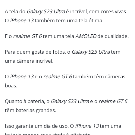
A tela do
Galaxy S23 Ultra
é incrível, com cores vivas.
O
iPhone 13
também tem uma tela ótima.
E o
realme GT 6
tem uma tela
AMOLED
de qualidade.
Para quem gosta de fotos, o
Galaxy S23 Ultra
tem
uma câmera incrível.
O
iPhone 13
e o
realme GT 6
também têm câmeras
boas.
Quanto à bateria, o
Galaxy S23 Ultra
e o
realme GT 6
têm baterias grandes.
Isso garante um dia de uso. O
iPhone 13
tem uma