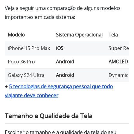
Veja a seguir uma comparação de alguns modelos
importantes em cada sistema:
Modelo
Sistema Operacional
Tela
iPhone 15 Pro Max
iOS
Super Reti
Poco X6 Pro
Android
AMOLED
de
Galaxy S24 Ultra
Android
Dynamic
A
+
5 tecnologias de segurança pessoal que todo
viajante deve conhecer
Tamanho e Qualidade da Tela
Escolher o tamanho e a qualidade da tela do seu