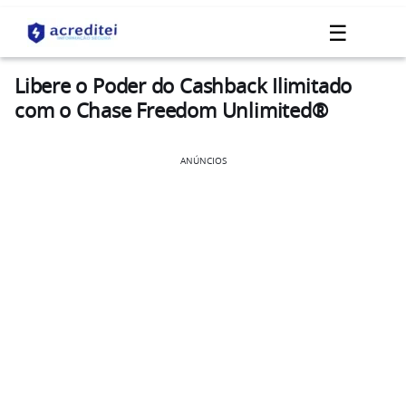
☰
Libere o Poder do Cashback Ilimitado
com o Chase Freedom Unlimited®
ANÚNCIOS