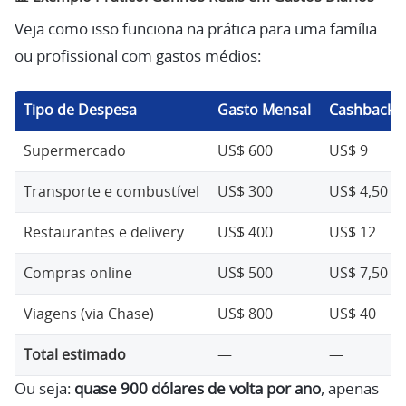
Veja como isso funciona na prática para uma família
ou profissional com gastos médios:
Tipo de Despesa
Gasto Mensal
Cashback (
Supermercado
US$ 600
US$ 9
Transporte e combustível
US$ 300
US$ 4,50
Restaurantes e delivery
US$ 400
US$ 12
Compras online
US$ 500
US$ 7,50
Viagens (via Chase)
US$ 800
US$ 40
Total estimado
—
—
Ou seja:
quase 900 dólares de volta por ano
, apenas