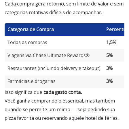
Cada compra gera retorno, sem limite de valor e sem
categorias rotativas difíceis de acompanhar.
Categoria de Compra
Percentua
Todas as compras
1,5%
Viagens via Chase Ultimate Rewards®
5%
Restaurantes (incluindo delivery e takeout)
3%
Farmácias e drogarias
3%
Isso significa que
cada gasto conta.
Você ganha comprando o essencial, mas também
quando se permite um mimo — seja pedindo sua
pizza favorita ou reservando aquele hotel de férias.