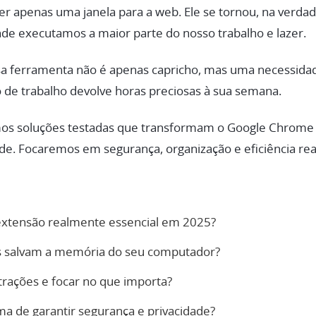
r apenas uma janela para a web. Ele se tornou, na verda
de executamos a maior parte do nosso trabalho e lazer.
ssa ferramenta não é apenas capricho, mas uma necessida
xo de trabalho devolve horas preciosas à sua semana.
mos soluções testadas que transformam o Google Chrome e
e. Focaremos em segurança, organização e eficiência rea
extensão realmente essencial em 2025?
s salvam a memória do seu computador?
trações e focar no que importa?
ma de garantir segurança e privacidade?