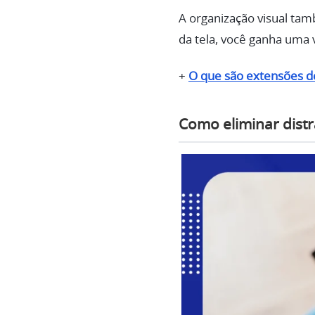
A organização visual ta
da tela, você ganha uma v
+
O que são extensões de
Como eliminar distr