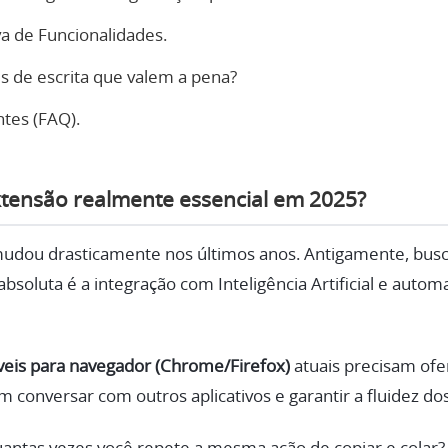
a de Funcionalidades.
s de escrita que valem a pena?
tes (FAQ).
tensão realmente essencial em 2025?
 mudou drasticamente nos últimos anos. Antigamente, bus
e absoluta é a integração com Inteligência Artificial e auto
veis para navegador (Chrome/Firefox)
atuais precisam of
m conversar com outros aplicativos e garantir a fluidez do