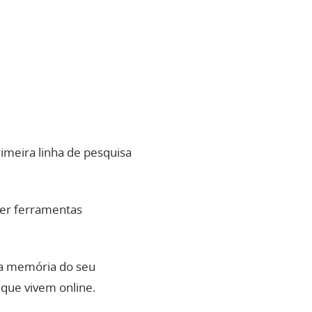
imeira linha de pesquisa
uer ferramentas
 a memória do seu
 que vivem online.