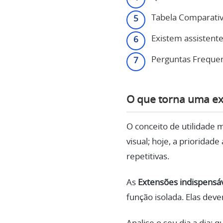
Tabela Comparativ
Existem assistente
Perguntas Frequen
O que torna uma ex
O conceito de utilidade
visual; hoje, a prioridad
repetitivas.
As
Extensões indispensá
função isolada. Elas deve