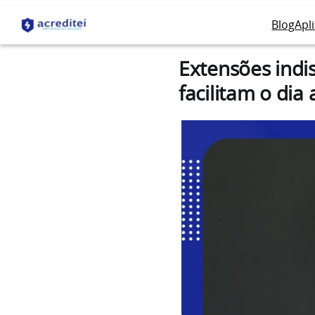
Blog
Apl
Extensões indi
facilitam o dia 