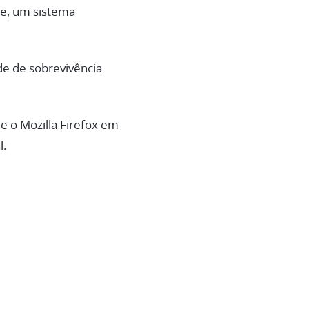
de, um sistema
de de sobrevivência
 o Mozilla Firefox em
l.