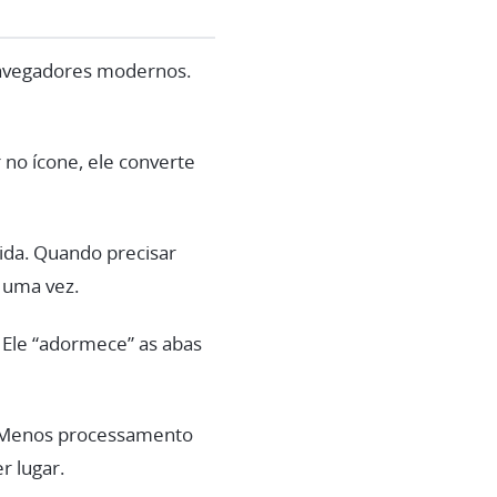
navegadores modernos.
 no ícone, ele converte
ida. Quando precisar
 uma vez.
. Ele “adormece” as abas
a. Menos processamento
r lugar.