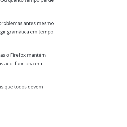
r? Ou quanto tempo perde
 problemas antes mesmo
rigir gramática em tempo
as o Firefox mantém
as aqui funciona em
sais que todos devem