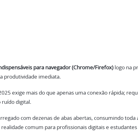
ndispensáveis para navegador (Chrome/Firefox)
logo na pr
a produtividade imediata.
2025 exige mais do que apenas uma conexão rápida; req
 ruído digital.
carregado com dezenas de abas abertas, consumindo toda
ealidade comum para profissionais digitais e estudantes