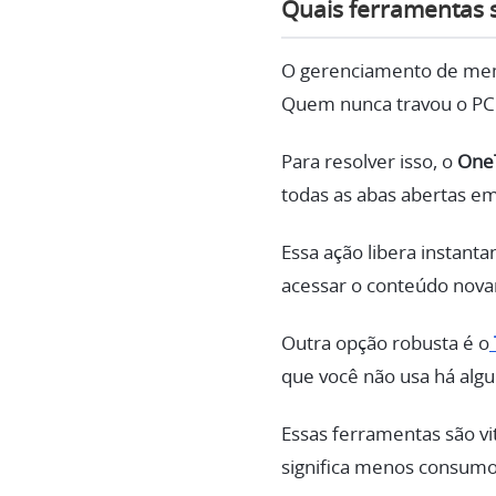
Quais ferramentas
O gerenciamento de mem
Quem nunca travou o PC 
Para resolver isso, o
One
todas as abas abertas em 
Essa ação libera instan
acessar o conteúdo nova
Outra opção robusta é o
que você não usa há alg
Essas ferramentas são v
significa menos consumo