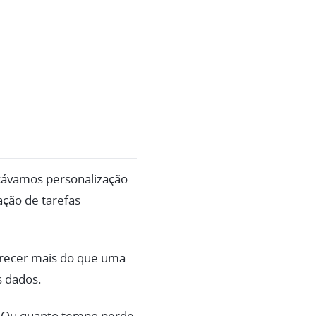
cávamos personalização
mação de tarefas
erecer mais do que uma
s dados.