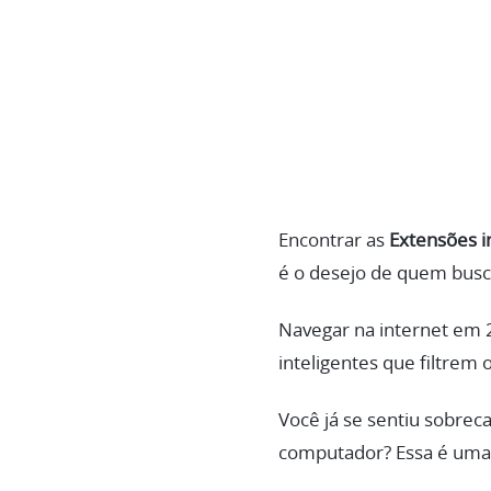
Encontrar as
Extensões i
é o desejo de quem busc
Navegar na internet em 
inteligentes que filtrem o
Você já se sentiu sobre
computador? Essa é uma r