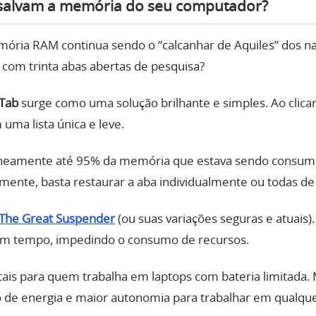
 salvam a memória do seu computador?
ória RAM continua sendo o “calcanhar de Aquiles” dos 
com trinta abas abertas de pesquisa?
Tab
surge como uma solução brilhante e simples. Ao clicar
uma lista única e leve.
taneamente até 95% da memória que estava sendo consum
mente, basta restaurar a aba individualmente ou todas de
The Great Suspender
(ou suas variações seguras e atuais)
um tempo, impedindo o consumo de recursos.
itais para quem trabalha em laptops com bateria limitad
 de energia e maior autonomia para trabalhar em qualque