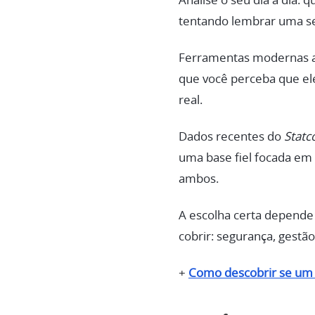
Analise o seu dia a dia:
tentando lembrar uma s
Ferramentas modernas a
que você perceba que el
real.
Dados recentes do
Statc
uma base fiel focada em 
ambos.
A escolha certa depende 
cobrir: segurança, gestão
+
Como descobrir se um a