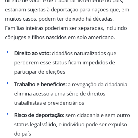
direito de votar e de trabalhar livremente no país,
estariam sujeitas à deportação para nações que, em
muitos casos, podem ter deixado há décadas.
Famílias inteiras poderiam ser separadas, incluindo
cônjuges e filhos nascidos em solo americano.
Direito ao voto:
cidadãos naturalizados que
perderem esse status ficam impedidos de
participar de eleições
Trabalho e benefícios:
a revogação da cidadania
elimina acesso a uma série de direitos
trabalhistas e previdenciários
Risco de deportação:
sem cidadania e sem outro
status legal válido, o indivíduo pode ser expulso
do país