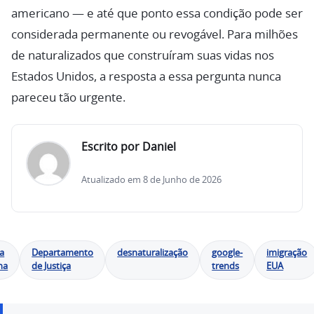
americano — e até que ponto essa condição pode ser
considerada permanente ou revogável. Para milhões
de naturalizados que construíram suas vidas nos
Estados Unidos, a resposta a essa pergunta nunca
pareceu tão urgente.
Escrito por Daniel
Atualizado em 8 de Junho de 2026
a
Departamento
desnaturalização
google-
imigração
na
de Justiça
trends
EUA