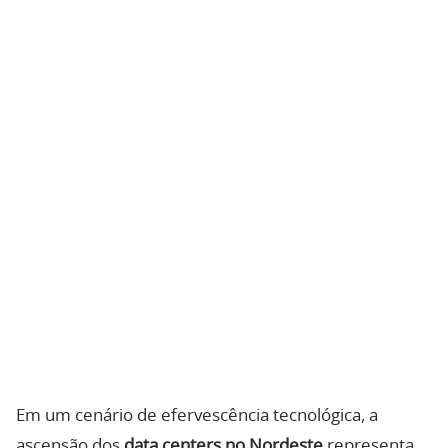
Em um cenário de efervescência tecnológica, a
ascensão dos
data centers no Nordeste
representa