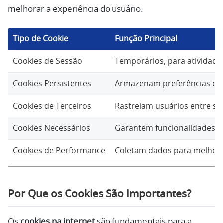
melhorar a experiência do usuário.
Tipo de Cookie
Função Principal
Cookies de Sessão
Temporários, para atividade
Cookies Persistentes
Armazenam preferências de
Cookies de Terceiros
Rastreiam usuários entre sit
Cookies Necessários
Garantem funcionalidades bá
Cookies de Performance
Coletam dados para melhora
Por Que os Cookies São Importantes?
Os
cookies na internet
são fundamentais para a