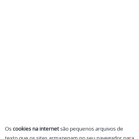
Os
cookies na internet
são pequenos arquivos de
texto que os sites armazenam no seu navegador para