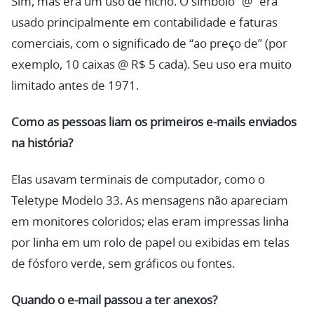
Sim, mas era um uso de nicho. O símbolo “@” era
usado principalmente em contabilidade e faturas
comerciais, com o significado de “ao preço de” (por
exemplo, 10 caixas @ R$ 5 cada). Seu uso era muito
limitado antes de 1971.
Como as pessoas liam os primeiros e-mails enviados
na história?
Elas usavam terminais de computador, como o
Teletype Modelo 33. As mensagens não apareciam
em monitores coloridos; elas eram impressas linha
por linha em um rolo de papel ou exibidas em telas
de fósforo verde, sem gráficos ou fontes.
Quando o e-mail passou a ter anexos?