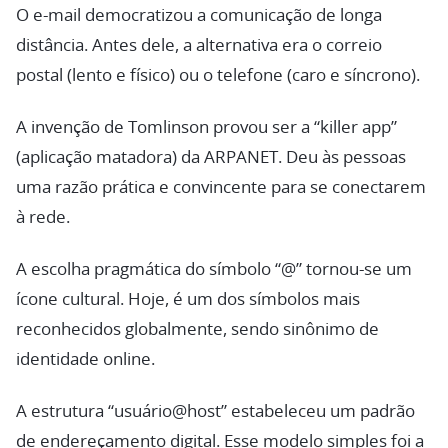
O e-mail democratizou a comunicação de longa
distância. Antes dele, a alternativa era o correio
postal (lento e físico) ou o telefone (caro e síncrono).
A invenção de Tomlinson provou ser a “killer app”
(aplicação matadora) da ARPANET. Deu às pessoas
uma razão prática e convincente para se conectarem
à rede.
A escolha pragmática do símbolo “@” tornou-se um
ícone cultural. Hoje, é um dos símbolos mais
reconhecidos globalmente, sendo sinônimo de
identidade online.
A estrutura “usuário@host” estabeleceu um padrão
de endereçamento digital. Esse modelo simples foi a