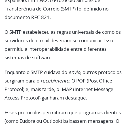
expansão. Em 1982, o Protocolo Simples de
Transferência de Correio (SMTP) foi definido no
documento RFC 821.
O SMTP estabeleceu as regras universais de como os
servidores de e-mail deveriam se comunicar. Isso
permitiu a interoperabilidade entre diferentes
sistemas de software.
Enquanto o SMTP cuidava do
envio
, outros protocolos
surgiram para o
recebimento
. O POP (Post Office
Protocol) e, mais tarde, o IMAP (Internet Message
Access Protocol) ganharam destaque.
Esses protocolos permitiram que programas clientes
(como Eudora ou Outlook) baixassem mensagens. O