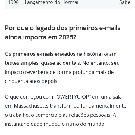
1996
Lançamento do Hotmail
Sabeer
Por que o legado dos primeiros e-mails
ainda importa em 2025?
Os
primeiros e-mails enviados na história
foram
testes simples, quase acidentais. No entanto, seu
impacto reverbera de forma profunda mais de
cinquenta anos depois.
O que começou com “QWERTYUIOP” em uma sala
em Massachusetts transformou fundamentalmente
o trabalho, o comércio e as relações pessoais. A
instantaneidade mudou o ritmo do mundo.