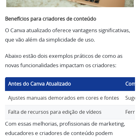
Benefícios para criadores de conteúdo
O Canva atualizado oferece vantagens significativas,
que vão além da simplicidade de uso.
Abaixo estão dois exemplos práticos de como as
novas funcionalidades impactam os criadores:
Antes do Canva Atualizado
Com o
Ajustes manuais demorados em cores e fontes
Suges
Falta de recursos para edição de vídeos
Ferra
Com essas melhorias, profissionais de marketing,
educadores e criadores de conteúdo podem