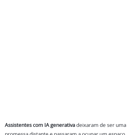
Assistentes com IA generativa
deixaram de ser uma
promessa distante e passaram a ocupar um espaço