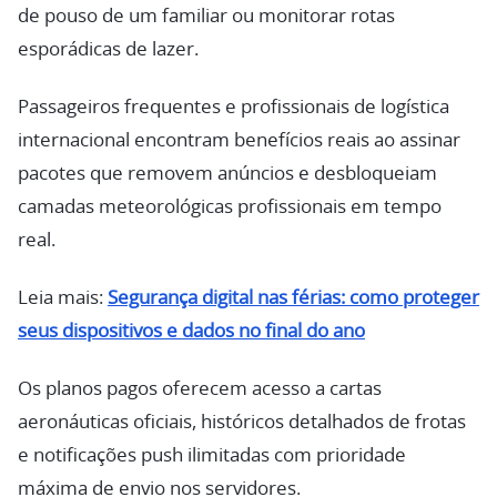
de pouso de um familiar ou monitorar rotas
esporádicas de lazer.
Passageiros frequentes e profissionais de logística
internacional encontram benefícios reais ao assinar
pacotes que removem anúncios e desbloqueiam
camadas meteorológicas profissionais em tempo
real.
Leia mais:
Segurança digital nas férias: como proteger
seus dispositivos e dados no final do ano
Os planos pagos oferecem acesso a cartas
aeronáuticas oficiais, históricos detalhados de frotas
e notificações push ilimitadas com prioridade
máxima de envio nos servidores.