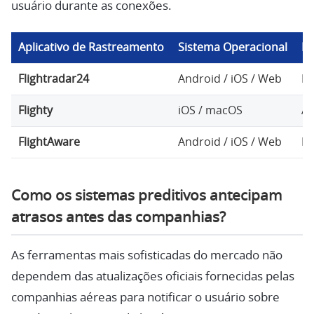
usuário durante as conexões.
Aplicativo de Rastreamento
Sistema Operacional
Re
Flightradar24
Android / iOS / Web
Ma
Flighty
iOS / macOS
Al
FlightAware
Android / iOS / Web
Ma
Como os sistemas preditivos antecipam
atrasos antes das companhias?
As ferramentas mais sofisticadas do mercado não
dependem das atualizações oficiais fornecidas pelas
companhias aéreas para notificar o usuário sobre